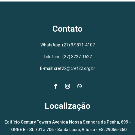
Contato
WhatsApp:
(27) 9.9811-4107
Telefone: (27) 3227-1622
E-mail: cref22@cref22.org.br
Localização
Edifício Century Towers Avenida Nossa Senhora da Penha, 699 -
TORRE B - SL 701 a 706 - Santa Lucia, Vitória - ES, 29056-250