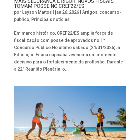
MAIS SEGURANÇA E RIGOR: NOVOS FISCAIS
TOMAM POSSE NO CREF22/ES
por
Leyson Mattos
|
jan 26, 2026
|
Artigos
,
concurso-
publico
,
Principais notícias
Em marco histórico, CREF22/ES amplia força de
fiscalização com posse de aprovados no 1º
Concurso Público No último sábado (24/01/2026), a
Educação Física capixaba vivenciou um momento
decisivo para o fortalecimento da profissão. Durante
a 22ª Reunião Plenária, o...