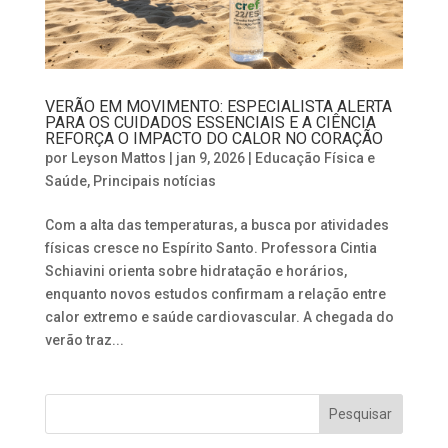
VERÃO EM MOVIMENTO: ESPECIALISTA ALERTA
PARA OS CUIDADOS ESSENCIAIS E A CIÊNCIA
REFORÇA O IMPACTO DO CALOR NO CORAÇÃO
por
Leyson Mattos
|
jan 9, 2026
|
Educação Física e
Saúde
,
Principais notícias
Com a alta das temperaturas, a busca por atividades
físicas cresce no Espírito Santo. Professora Cintia
Schiavini orienta sobre hidratação e horários,
enquanto novos estudos confirmam a relação entre
calor extremo e saúde cardiovascular. A chegada do
verão traz...