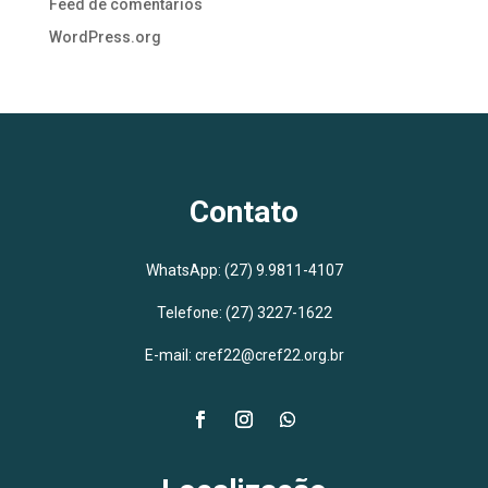
Feed de comentários
WordPress.org
Contato
WhatsApp:
(27) 9.9811-4107
Telefone: (27) 3227-1622
E-mail: cref22@cref22.org.br