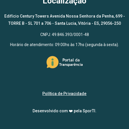
Localização
Edifício Century Towers Avenida Nossa Senhora da Penha, 699 -
TORRE B - SL 701 a 706 - Santa Lucia, Vitória - ES, 29056-250
CNPJ: 49.846.393/0001-48
Horário de atendimento: 09:00hs às 17hs (segunda à sexta).
Política de Privacidade
Desenvolvido com ❤️ pela
SporTI
.