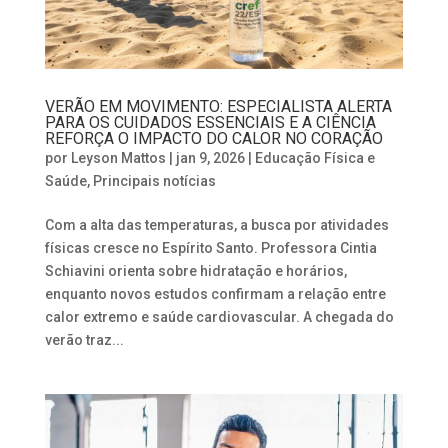
VERÃO EM MOVIMENTO: ESPECIALISTA ALERTA
PARA OS CUIDADOS ESSENCIAIS E A CIÊNCIA
REFORÇA O IMPACTO DO CALOR NO CORAÇÃO
por
Leyson Mattos
|
jan 9, 2026
|
Educação Física e
Saúde
,
Principais notícias
Com a alta das temperaturas, a busca por atividades
físicas cresce no Espírito Santo. Professora Cintia
Schiavini orienta sobre hidratação e horários,
enquanto novos estudos confirmam a relação entre
calor extremo e saúde cardiovascular. A chegada do
verão traz...