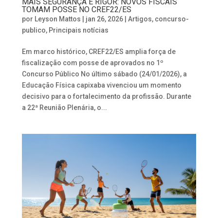
MAIS SEGURANÇA E RIGOR: NOVOS FISCAIS
TOMAM POSSE NO CREF22/ES
por
Leyson Mattos
|
jan 26, 2026
|
Artigos
,
concurso-
publico
,
Principais notícias
Em marco histórico, CREF22/ES amplia força de
fiscalização com posse de aprovados no 1º
Concurso Público No último sábado (24/01/2026), a
Educação Física capixaba vivenciou um momento
decisivo para o fortalecimento da profissão. Durante
a 22ª Reunião Plenária, o...