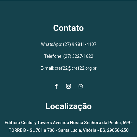
Contato
WhatsApp:
(27) 9.9811-4107
Telefone: (27) 3227-1622
E-mail: cref22@cref22.org.br
Localização
Edifício Century Towers Avenida Nossa Senhora da Penha, 699 -
TORRE B - SL 701 a 706 - Santa Lucia, Vitória - ES, 29056-250