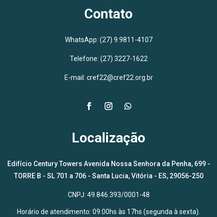
Contato
WhatsApp:
(27) 9.9811-4107
Telefone: (27) 3227-1622
E-mail: cref22@cref22.org.br
Localização
Edifício Century Towers Avenida Nossa Senhora da Penha, 699 -
TORRE B - SL 701 a 706 - Santa Lucia, Vitória - ES, 29056-250
CNPJ: 49.846.393/0001-48
Horário de atendimento: 09:00hs às 17hs (segunda à sexta).