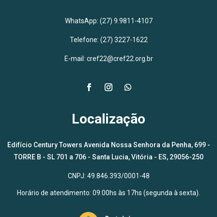
WhatsApp:
(27) 9.9811-4107
Telefone: (27) 3227-1622
E-mail: cref22@cref22.org.br
Localização
Edifício Century Towers Avenida Nossa Senhora da Penha, 699 -
TORRE B - SL 701 a 706 - Santa Lucia, Vitória - ES, 29056-250
CNPJ: 49.846.393/0001-48
Horário de atendimento: 09:00hs às 17hs (segunda à sexta).