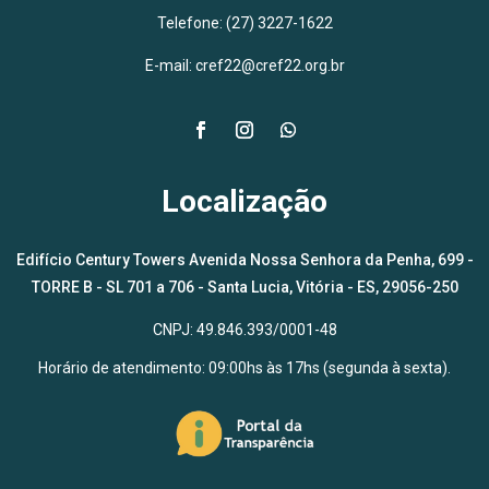
Telefone: (27) 3227-1622
E-mail: cref22@cref22.org.br
Localização
Edifício Century Towers Avenida Nossa Senhora da Penha, 699 -
TORRE B - SL 701 a 706 - Santa Lucia, Vitória - ES, 29056-250
CNPJ: 49.846.393/0001-48
Horário de atendimento: 09:00hs às 17hs (segunda à sexta).