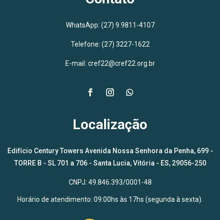
WhatsApp:
(27) 9.9811-4107
Telefone: (27) 3227-1622
E-mail: cref22@cref22.org.br
Localização
Edifício Century Towers Avenida Nossa Senhora da Penha, 699 -
TORRE B - SL 701 a 706 - Santa Lucia, Vitória - ES, 29056-250
CNPJ: 49.846.393/0001-48
Horário de atendimento: 09:00hs às 17hs (segunda à sexta).