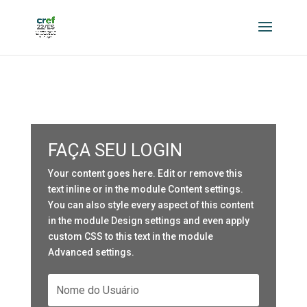
FAÇA SEU LOGIN
Your content goes here. Edit or remove this
text inline or in the module Content settings.
You can also style every aspect of this content
in the module Design settings and even apply
custom CSS to this text in the module
Advanced settings.