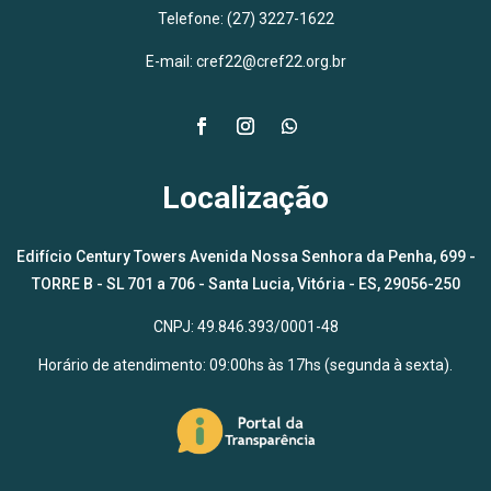
Telefone: (27) 3227-1622
E-mail: cref22@cref22.org.br
Localização
Edifício Century Towers Avenida Nossa Senhora da Penha, 699 -
TORRE B - SL 701 a 706 - Santa Lucia, Vitória - ES, 29056-250
CNPJ: 49.846.393/0001-48
Horário de atendimento: 09:00hs às 17hs (segunda à sexta).