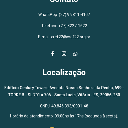
WhatsApp:
(27) 9.9811-4107
Telefone: (27) 3227-1622
E-mail: cref22@cref22.org.br
Localização
Edifício Century Towers Avenida Nossa Senhora da Penha, 699 -
TORRE B - SL 701 a 706 - Santa Lucia, Vitória - ES, 29056-250
CNPJ: 49.846.393/0001-48
Horário de atendimento: 09:00hs às 17hs (segunda à sexta).