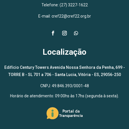
Telefone: (27) 3227-1622
E-mail: cref22@cref22.org.br
Localização
Edifício Century Towers Avenida Nossa Senhora da Penha, 699 -
TORRE B - SL 701 a 706 - Santa Lucia, Vitória - ES, 29056-250
CNPJ: 49.846.393/0001-48
Horário de atendimento: 09:00hs às 17hs (segunda à sexta).