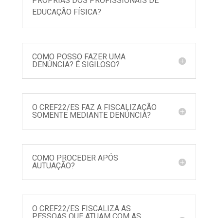
PRÓPRIAS DOS PROFISSIONAIS DE
EDUCAÇÃO FÍSICA?
COMO POSSO FAZER UMA
DENÚNCIA? É SIGILOSO?
O CREF22/ES FAZ A FISCALIZAÇÃO
SOMENTE MEDIANTE DENÚNCIA?
COMO PROCEDER APÓS
AUTUAÇÃO?
O CREF22/ES FISCALIZA AS
PESSOAS QUE ATUAM COM AS