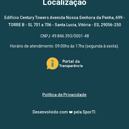
Localização
Edifício Century Towers Avenida Nossa Senhora da Penha, 699 -
TORRE B - SL 701 a 706 - Santa Lucia, Vitória - ES, 29056-250
CNPJ: 49.846.393/0001-48
Horário de atendimento: 09:00hs às 17hs (segunda à sexta).
Política de Privacidade
Desenvolvido com ❤️ pela
SporTI
.