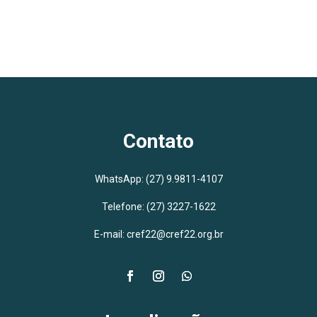
Contato
WhatsApp:
(27) 9.9811-4107
Telefone: (27) 3227-1622
E-mail: cref22@cref22.org.br