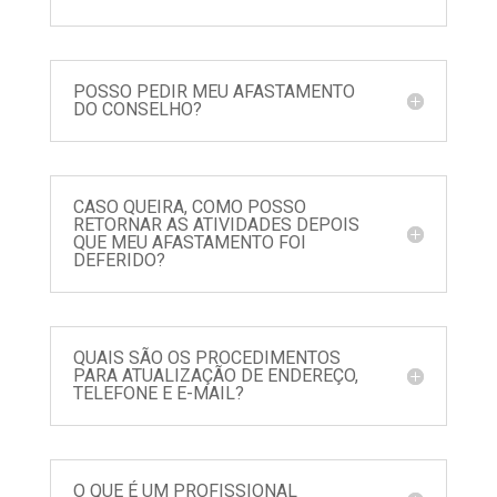
POSSO PEDIR MEU AFASTAMENTO
DO CONSELHO?
CASO QUEIRA, COMO POSSO
RETORNAR AS ATIVIDADES DEPOIS
QUE MEU AFASTAMENTO FOI
DEFERIDO?
QUAIS SÃO OS PROCEDIMENTOS
PARA ATUALIZAÇÃO DE ENDEREÇO,
TELEFONE E E-MAIL?
O QUE É UM PROFISSIONAL