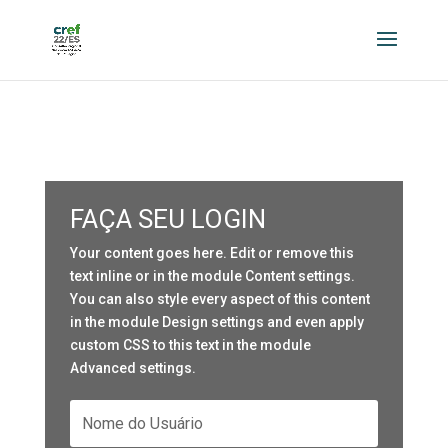
FAÇA SEU LOGIN
Your content goes here. Edit or remove this
text inline or in the module Content settings.
You can also style every aspect of this content
in the module Design settings and even apply
custom CSS to this text in the module
Advanced settings.