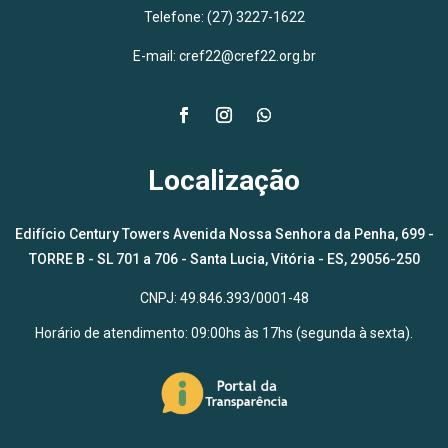
Telefone: (27) 3227-1622
E-mail: cref22@cref22.org.br
Localização
Edifício Century Towers Avenida Nossa Senhora da Penha, 699 -
TORRE B - SL 701 a 706 - Santa Lucia, Vitória - ES, 29056-250
CNPJ: 49.846.393/0001-48
Horário de atendimento: 09:00hs às 17hs (segunda à sexta).