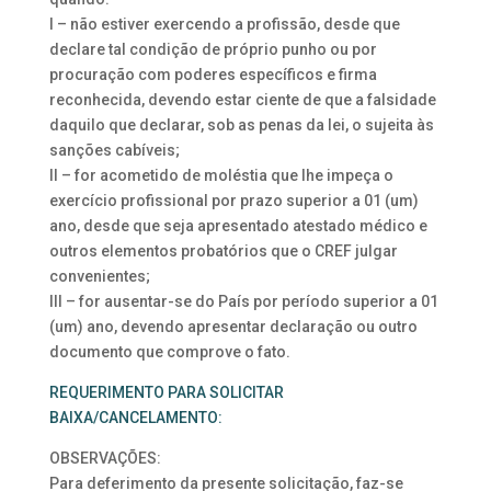
I – não estiver exercendo a profissão, desde que
declare tal condição de próprio punho ou por
procuração com poderes específicos e firma
reconhecida, devendo estar ciente de que a falsidade
daquilo que declarar, sob as penas da lei, o sujeita às
sanções cabíveis;
II – for acometido de moléstia que lhe impeça o
exercício profissional por prazo superior a 01 (um)
ano, desde que seja apresentado atestado médico e
outros elementos probatórios que o CREF julgar
convenientes;
III – for ausentar-se do País por período superior a 01
(um) ano, devendo apresentar declaração ou outro
documento que comprove o fato.
REQUERIMENTO PARA SOLICITAR
BAIXA/CANCELAMENTO:
OBSERVAÇÕES:
Para deferimento da presente solicitação, faz-se