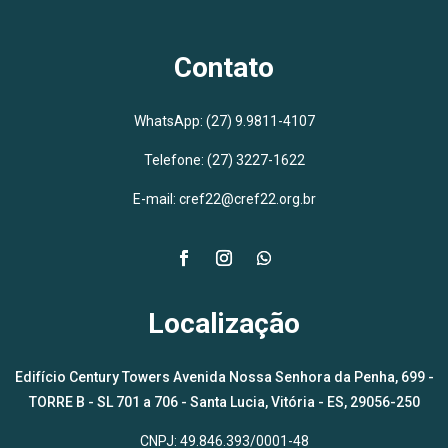
Contato
WhatsApp:
(27) 9.9811-4107
Telefone: (27) 3227-1622
E-mail: cref22@cref22.org.br
Localização
Edifício Century Towers Avenida Nossa Senhora da Penha, 699 -
TORRE B - SL 701 a 706 - Santa Lucia, Vitória - ES, 29056-250
CNPJ: 49.846.393/0001-48