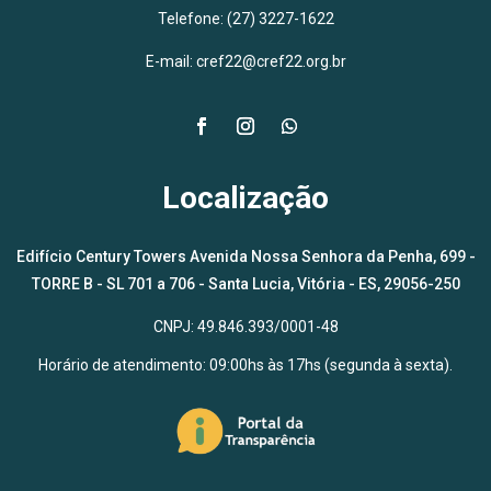
Telefone: (27) 3227-1622
E-mail: cref22@cref22.org.br
Localização
Edifício Century Towers Avenida Nossa Senhora da Penha, 699 -
TORRE B - SL 701 a 706 - Santa Lucia, Vitória - ES, 29056-250
CNPJ: 49.846.393/0001-48
Horário de atendimento: 09:00hs às 17hs (segunda à sexta).