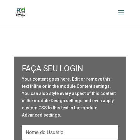
FAÇA SEU LOGIN
Your content goes here. Edit or remove this
text inline or in the module Content settings.
You can also style every aspect of this content
in the module Design settings and even apply
custom CSS to this text in the module
Advanced settings.