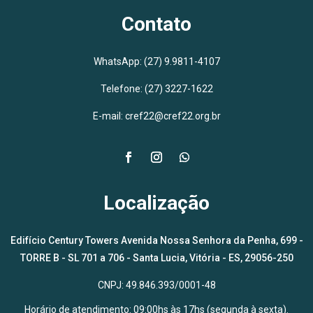
Contato
WhatsApp:
(27) 9.9811-4107
Telefone: (27) 3227-1622
E-mail: cref22@cref22.org.br
Localização
Edifício Century Towers Avenida Nossa Senhora da Penha, 699 -
TORRE B - SL 701 a 706 - Santa Lucia, Vitória - ES, 29056-250
CNPJ: 49.846.393/0001-48
Horário de atendimento: 09:00hs às 17hs (segunda à sexta).