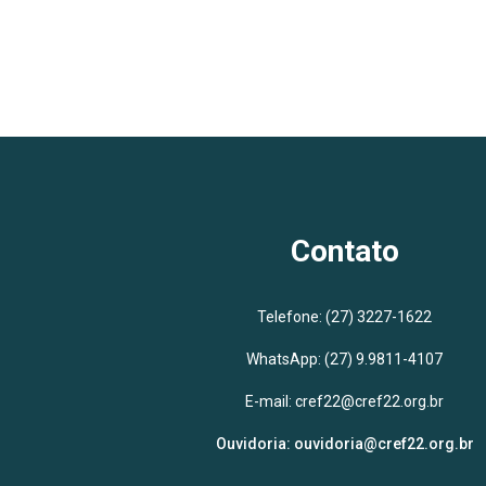
Contato
Telefone:
(27) 3227-1622
WhatsApp:
(27) 9.9811-4107
E-mail:
cref22@cref22.org.br
Ouvidoria:
ouvidoria@cref22.org.br