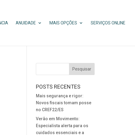
NCIA
ANUIDADE
MAIS OPÇÕES
SERVIÇOS ONLINE
POSTS RECENTES
Mais segurança e rigor:
Novos fiscais tomam posse
no CREF22/ES
Verão em Movimento:
Especialista alerta para os
cuidados essenciais e a