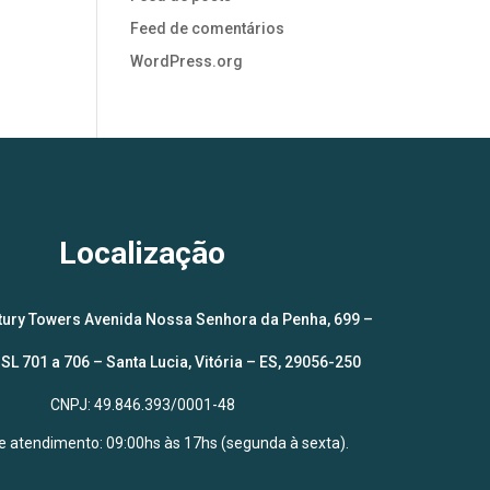
Feed de comentários
WordPress.org
Localização
ntury Towers Avenida Nossa Senhora da Penha, 699 –
SL 701 a 706 – Santa Lucia, Vitória – ES, 29056-250
CNPJ: 49.846.393/0001-48
de atendimento: 09:00hs às 17hs (segunda à sexta).