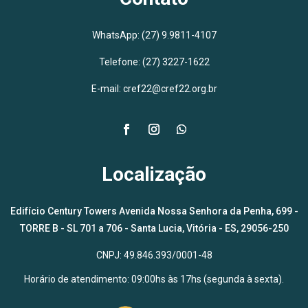
WhatsApp:
(27) 9.9811-4107
Telefone: (27) 3227-1622
E-mail: cref22@cref22.org.br
Localização
Edifício Century Towers Avenida Nossa Senhora da Penha, 699 -
TORRE B - SL 701 a 706 - Santa Lucia, Vitória - ES, 29056-250
CNPJ: 49.846.393/0001-48
Horário de atendimento: 09:00hs às 17hs (segunda à sexta).