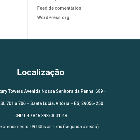
Feed de comentários
WordPress.org
Localização
ntury Towers Avenida Nossa Senhora da Penha, 699 –
SL 701 a 706 – Santa Lucia, Vitória – ES, 29056-250
CNPJ: 49.846.393/0001-48
de atendimento: 09:00hs às 17hs (segunda à sexta).