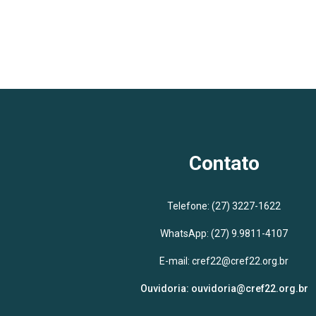
Contato
Telefone:
(27) 3227-1622
WhatsApp:
(27) 9.9811-4107
E-mail:
cref22@cref22.org.br
Ouvidoria:
ouvidoria@cref22.org.br