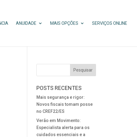
NCIA
ANUIDADE
MAIS OPÇÕES
SERVIÇOS ONLINE
POSTS RECENTES
Mais segurança e rigor:
Novos fiscais tomam posse
no CREF22/ES
Verão em Movimento:
Especialista alerta para os
cuidados essenciais e a